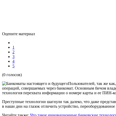
Оцените материал
1
2
3
4
5
(0 голосов)
Пользователей, так же как
операций, совершаемых через банкомат. Основным бичом влад
технология перехвата информации о номере карты и ее ПИН-ко
Преступные технологии шагнули так далеко, что даже представ
в наши дни на глазок отличить устройство, переоборудованное
Читайте также:
Что такое инновационные банковские техноло