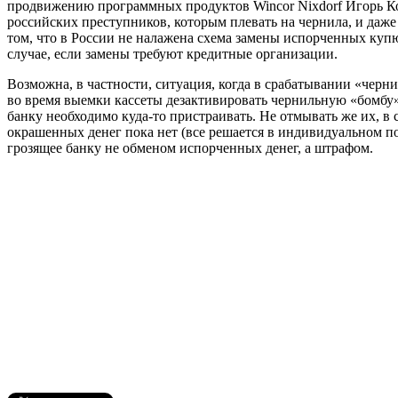
продвижению программных продуктов Wincor Nixdorf Игорь Кор
российских преступников, которым плевать на чернила, и даже
том, что в России не налажена схема замены испорченных куп
случае, если замены требуют кредитные организации.
Возможна, в частности, ситуация, когда в срабатывании «черн
во время выемки кассеты дезактивировать чернильную «бомбу
банку необходимо куда-то пристраивать. Не отмывать же их, в
окрашенных денег пока нет (все решается в индивидуальном п
грозящее банку не обменом испорченных денег, а штрафом.