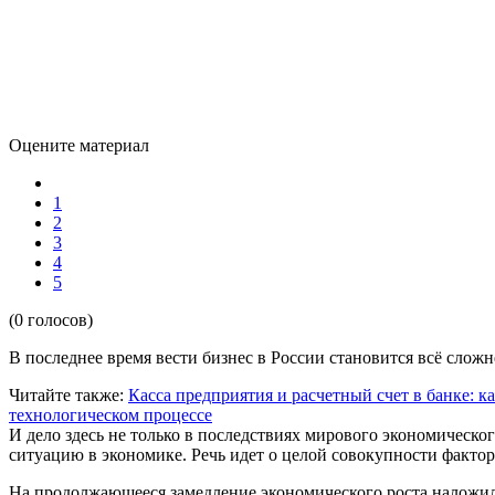
Оцените материал
1
2
3
4
5
(0 голосов)
В последнее время вести бизнес в России становится всё сложн
Читайте также:
Касса предприятия и расчетный счет в банке: 
технологическом процессе
И дело здесь не только в последствиях мирового экономическог
ситуацию в экономике. Речь идет о целой совокупности фактор
На продолжающееся замедление экономического роста наложил