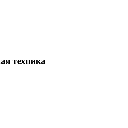
ая техника