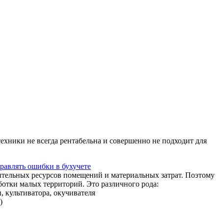
ехники не всегда рентабельна и совершенно не подходит для
равлять ошибки в бухучете
ительных ресурсов помещений и материальных затрат. Поэтому
отки малых территорий. Это различного рода:
, культиватора, окучивателя
)