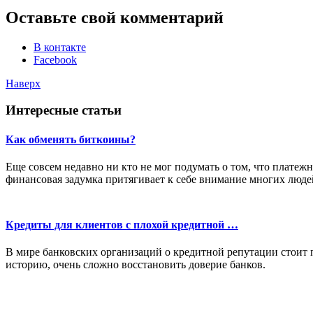
Оставьте свой комментарий
В контакте
Facebook
Наверх
Интересные статьи
Как обменять биткоины?
Еще совсем недавно ни кто не мог подумать о том, что платежн
финансовая задумка притягивает к себе внимание многих люде
Кредиты для клиентов с плохой кредитной …
В мире банковских организаций о кредитной репутации стоит п
историю, очень сложно восстановить доверие банков.