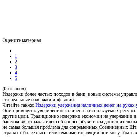
Оцените материал
1
2
3
4
5
(0 голосов)
Издержки более частых походов в банк, новые системы управ
это реальные издержки инфляции.
Читайте также:
Издержки удержания наличных денег на руках 
Они приводят к увеличению количества используемых ресурсов
другие цели. Традиционно издержки экономии на удержании н
башмаков», отражая идею об износе обуви из-за дополнительн
не самая большая проблема для современных Соединенных Штат
странах с более высокими темпами инфляции они могут быть 