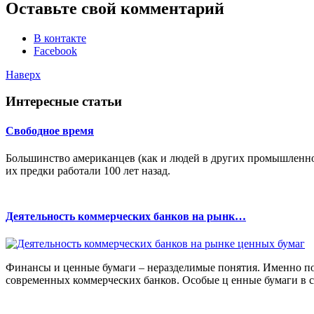
Оставьте свой комментарий
В контакте
Facebook
Наверх
Интересные статьи
Свободное время
Большинство американцев (как и людей в других промышленно
их предки работали 100 лет назад.
Деятельность коммерческих банков на рынк…
Финансы и ценные бумаги – неразделимые понятия. Именно по
современных коммерческих банков. Особые ц енные бумаги в си