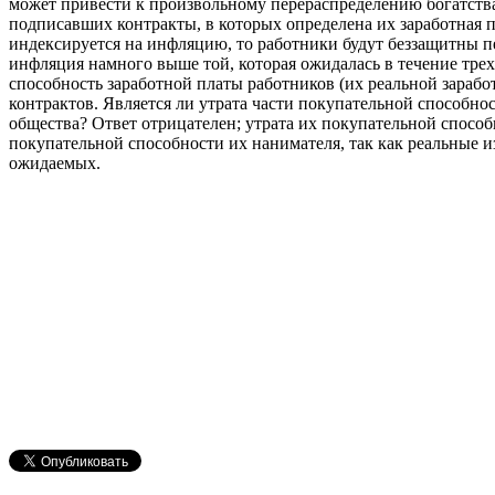
может привести к произвольному перераспределению богатства
подписавших контракты, в которых определена их заработная п
индексируется на инфляцию, то работники будут беззащитны п
инфляция намного выше той, которая ожидалась в течение трех
способность заработной платы работников (их реальной зараб
контрактов. Является ли утрата части покупательной способно
общества? Ответ отрицателен; утрата их покупательной спосо
покупательной способности их нанимателя, так как реальные 
ожидаемых.