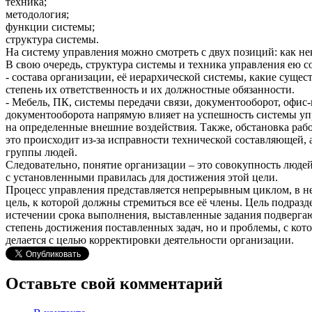
техника;
методология;
функции системы;
структура системы.
На систему управления можно смотреть с двух позиций: как не
В свою очередь, структура системы и техника управления ею со
- состава организации, её иерархической системы, какие сущес
степень их ответственность и их должностные обязанности.
- Мебель, ПК, системы передачи связи, документооборот, офи
документооборота напрямую влияет на успешность системы упр
на определенные внешние воздействия. Также, обстановка рабо
это происходит из-за исправности технической составляющей, 
группы людей.
Следовательно, понятие организации – это совокупность люде
с установленными правилась для достижения этой цели.
Процесс управления представляется непрерывным циклом, в не
цель, к которой должны стремиться все её члены. Цель подразд
истечении срока выполнения, выставленные задания подвергают
степень достижения поставленных задач, но и проблемы, с кот
делается с целью корректировки деятельности организации.
Оставьте свой комментарий