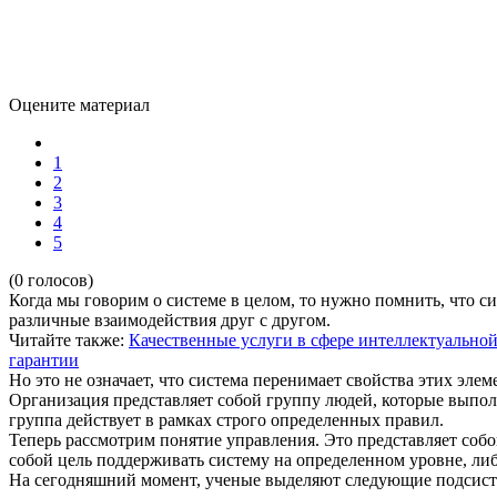
Оцените материал
1
2
3
4
5
(0 голосов)
Когда мы говорим о системе в целом, то нужно помнить, что с
различные взаимодействия друг с другом.
Читайте также:
Качественные услуги в сфере интеллектуальной
гарантии
Но это не означает, что система перенимает свойства этих элем
Организация представляет собой группу людей, которые выпол
группа действует в рамках строго определенных правил.
Теперь рассмотрим понятие управления. Это представляет собо
собой цель поддерживать систему на определенном уровне, либ
На сегодняшний момент, ученые выделяют следующие подсист