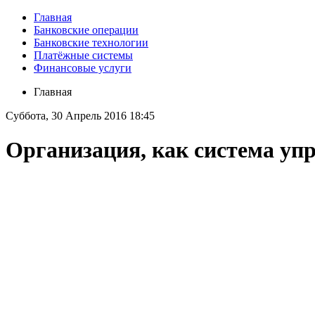
Главная
Банковские операции
Банковские технологии
Платёжные системы
Финансовые услуги
Главная
Суббота, 30 Апрель 2016 18:45
Организация, как система уп