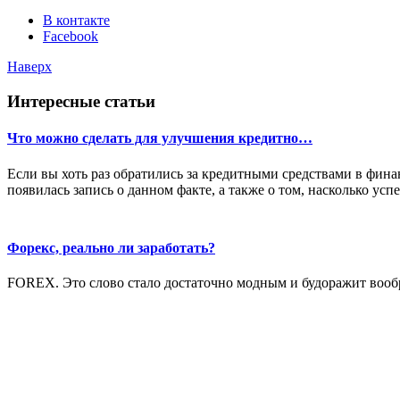
В контакте
Facebook
Наверх
Интересные статьи
Что можно сделать для улучшения кредитно…
Если вы хоть раз обратились за кредитными средствами в фина
появилась запись о данном факте, а также о том, насколько успе
Форекс, реально ли заработать?
FOREX. Это слово стало достаточно модным и будоражит вооб