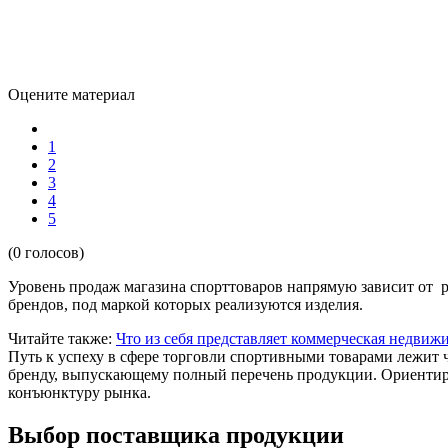
Оцените материал
1
2
3
4
5
(0 голосов)
Уровень продаж магазина спорттоваров напрямую зависит от р
брендов, под маркой которых реализуются изделия.
Читайте также:
Что из себя представляет коммерческая недвиж
Путь к успеху в сфере торговли спортивными товарами лежит
бренду, выпускающему полный перечень продукции. Ориентиров
конъюнктуру рынка.
Выбор поставщика продукции