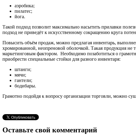
аэробика;
пилатес;
йога.
Такой подход позволит максимально насытить прилавки полезн
подход не приведёт к искусственному сокращению круга поте
Повысить объём продаж, можно предлагая инвентарь, выполне
хромированной, неопреновой оболочкой. Такая продукция не то
маркетинговым фактором. Необходимо позаботиться о грамотно
приобрести специальные стойки для разного инвентаря:
штанги;
мячи;
гантели;
бодибары.
Грамотно подойдя к вопросу организации торговли, можно су
Оставьте свой комментарий