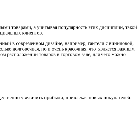
ыми товарами, а учитывая популярность этих дисциплин, такой
нциальных клиентов.
нный в современном дизайне, например, гантели с виниловой,
лько долговечная, но и очень красочная, что является важным
м расположении товаров в торговом зале, для чего можно
щественно увеличить прибыли, привлекая новых покупателей.