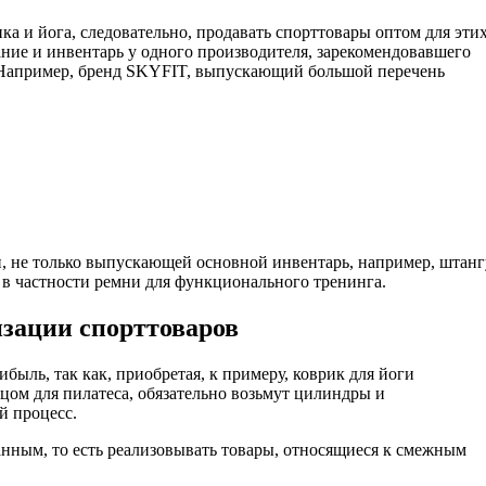
а и йога, следовательно, продавать спорттовары оптом для эти
ние и инвентарь у одного производителя, зарекомендовавшего
. Например, бренд SKYFIT, выпускающий большой перечень
, не только выпускающей основной инвентарь, например, штанг
 в частности ремни для функционального тренинга.
зации спорттоваров
быль, так как, приобретая, к примеру, коврик для йоги
цом для пилатеса, обязательно возьмут цилиндры и
й процесс.
нным, то есть реализовывать товары, относящиеся к смежным