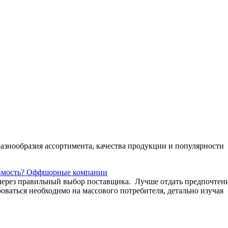
азнообразия ассортимента, качества продукции и популярности
имость?
Оффшорные компании
 через правильный выбор поставщика. Лучше отдать предпочтен
аться необходимо на массового потребителя, детально изучая