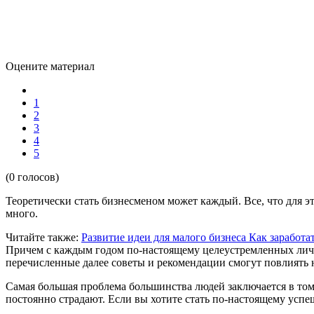
Оцените материал
1
2
3
4
5
(0 голосов)
Теоретически стать бизнесменом может каждый. Все, что для эт
много.
Читайте также:
Развитие идеи для малого бизнеса
Как заработа
Причем с каждым годом по-настоящему целеустремленных личн
перечисленные далее советы и рекомендации смогут повлиять 
Самая большая проблема большинства людей заключается в том
постоянно страдают. Если вы хотите стать по-настоящему успеш