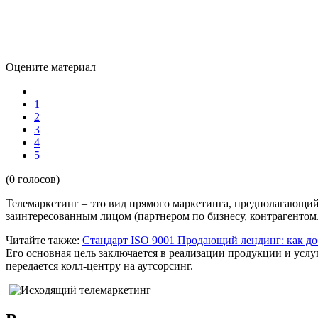
Оцените материал
1
2
3
4
5
(0 голосов)
Телемаркетинг – это вид прямого маркетинга, предполагающи
заинтересованным лицом (партнером по бизнесу, контрагентом
Читайте также:
Стандарт ISO 9001
Продающий лендинг: как до
Его основная цель заключается в реализации продукции и услу
передается колл-центру на аутсорсинг.