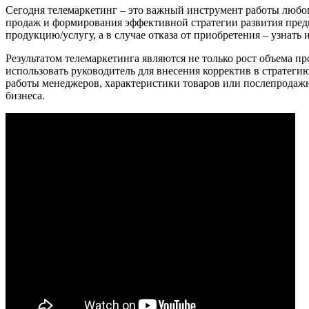
Сегодня телемаркетинг – это важный инструмент работы любо
продаж и формирования эффективной стратегии развития предп
продукцию/услугу, а в случае отказа от приобретения – узнать 
Результатом телемаркетинга являются не только рост объема п
использовать руководитель для внесения корректив в стратег
работы менеджеров, характеристики товаров или послепродажн
бизнеса.