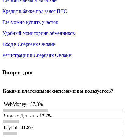
Где взять деньги на бизнес
Кредит в банке под залог ПТС
Где можно купить участок
Удобный мониторинг обменников
Вход в Сбербанк Онлайн
Регистрация в Сбербанк Онлайн
Вопрос дня
Какими платежными системами вы пользуетесь?
WebMoney - 37.3%
Яндекс.Деньги - 12.7%
PayPal - 11.8%