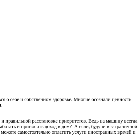
ься о себе и собственном здоровье. Многие осознали ценность
и.
 и правильной расстановке приоритетов. Ведь на машину всегда
 работать и приносить доход в дом? А если, будучи в заграничной
не можете самостоятельно оплатить услуги иностранных врачей и