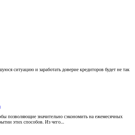
уюся ситуацию и заработать доверие кредиторов будет не так
собы позволяющие значительно сэкономить на ежемесячных
ытии этих способов. Из чего...