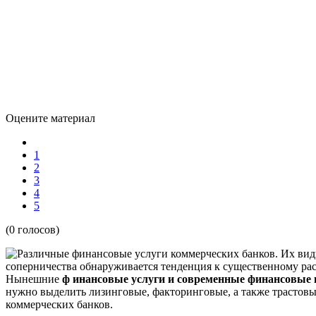
Оцените материал
1
2
3
4
5
(0 голосов)
соперничества обнаруживается тенденция к существенному р
Нынешние
ф инансовые услуги и современные финансовые
нужно выделить лизинговые, факторинговые, а также трастовые
коммерческих банков.