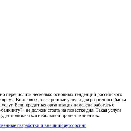
о перечислить несколько основных тенденций российского
 время. Во-первых, электронные услуги для розничного банка
 услуг. Если кредитная организация намерена работать с
банкингу?» не должен стоять на повестке дня. Такая услуга
 будет пользоваться небольшой процент клиентов.
твенные разработки и внешний аутсорсинг