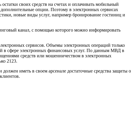
 остатки своих средств на счетах и оплачивать мобильный
о дополнительные опции. Поэтому в электронных сервисах
стики, новые виды услуг, например бронирование гостиниц и
тинговый канал, с помощью которого можно информировать
электронных сервисов. Объемы электронных операций только
ний в сфере электронных финансовых услуг. По данным МВД в
 хищениями средств или мошенничеством в электронных
ько 2123.
н должен иметь в своем арсенале достаточные средства защиты о
 клиентов.