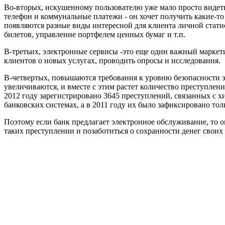
Во-вторых, искушенному пользователю уже мало просто видеть
телефон и коммунальные платежи - он хочет получить какие-т
появляются разные виды интересной для клиента личной стати
билетов, управление портфелем ценных бумаг и т.п.
В-третьих, электронные сервисы -это еще один важный марке
клиентов о новых услугах, проводить опросы и исследования.
В-четвертых, повышаются требования к уровню безопасности 
увеличиваются, и вместе с этим растет количество преступле
2012 году зарегистрировано 3645 преступлений, связанных с
банковских системах, а в 2011 году их было зафиксировано тол
Поэтому если банк предлагает электронное обслуживание, то о
таких преступлении и позаботиться о сохранности денег своих