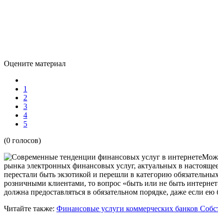
Оцените материал
1
2
3
4
5
(0 голосов)
Можн
рынка электронных финансовых услуг, актуальных в настоящее
перестали быть экзотикой и перешли в категорию обязательных
розничными клиентами, то вопрос «быть или не быть интернет-
должна предоставляться в обязательном порядке, даже если ею
Читайте также:
Финансовые услуги коммерческих банков
Собс