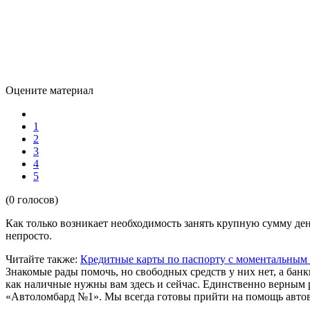
Оцените материал
1
2
3
4
5
(0 голосов)
Как только возникает необходимость занять крупную сумму дене
непросто.
Читайте также:
Кредитные карты по паспорту с моментальны
Знакомые рады помочь, но свободных средств у них нет, а банк
как наличные нужны вам здесь и сейчас. Единственно верным 
«Автоломбард №1». Мы всегда готовы прийти на помощь автовл