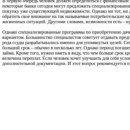
В первую очередь человек должен определиться с финансовым 
некоторые банки сегодня могут предложить специализированн
покупку уже существующей недвижимости. Однако ни тот, ни д
обратить свое внимание на так называемые потребительские к
жизненных ситуаций. Другими словами, возможности есть – 
Однако специализированные программы по приобретению дачн
вариантом. Большинство специалистов советует отдавать предпо
рода ссуды разрабатывались именно для упомянутых целей. Се
большой срок – обычно в несколько лет. Однако период погаше
займа. Кроме того, нужно иметь в виду, что чем больше срок к
величина переплат. Если человек хочет улучшить для себя усл
дополнительной документации. И этот вопрос рекомендуется п