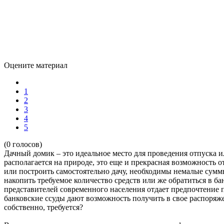
Оцените материал
1
2
3
4
5
(0 голосов)
Дачный домик – это идеальное место для проведения отпуска и
располагается на природе, это еще и прекрасная возможность о
или построить самостоятельно дачу, необходимы немалые суммы 
накопить требуемое количество средств или же обратиться в ба
представителей современного населения отдает предпочтение п
банковские ссуды дают возможность получить в свое распоряж
собственно, требуется?