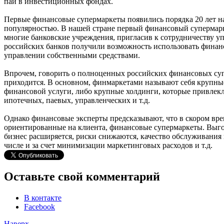
паи в инвестиционных фондах.
Первые финансовые супермаркеты появились порядка 20 лет наз
популярностью. В нашей стране первый финансовый супермарк
многие банковские учреждения, пригласив к сотрудничеству у
российских банков получили возможность использовать фина
управлении собственными средствами.
Впрочем, говорить о полноценных российских финансовых супе
приходится. В основном, финмаркетами называют себя крупны
финансовой услуги, либо крупные холдинги, которые привлекл
ипотечных, паевых, управленческих и т.д.
Однако финансовые эксперты предсказывают, что в скором врем
ориентированные на клиента, финансовые супермаркеты. Выг
бизнес расширяется, риски снижаются, качество обслуживания к
числе и за счет минимизации маркетинговых расходов и т.д.
Оставьте свой комментарий
В контакте
Facebook
Наверх