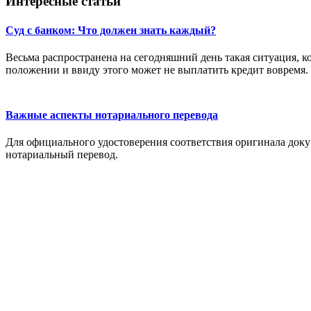
Интересные статьи
Суд с банком: Что должен знать каждый?
Весьма распространена на сегодняшний день такая ситуация, к
положении и ввиду этого может не выплатить кредит вовремя.
Важные аспекты нотариального перевода
Для официального удостоверения соответствия оригинала доку
нотариальный перевод.