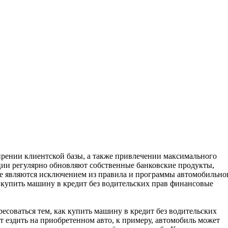
рении клиентской базы, а также привлечении максимального
ии регулярно обновляют собственные банковские продукты,
Не являются исключением из правила и программы автомобильно
ак купить машину в кредит без водительских прав финансовые
есоваться тем, как купить машину в кредит без водительских
т ездить на приобретенном авто, к примеру, автомобиль может