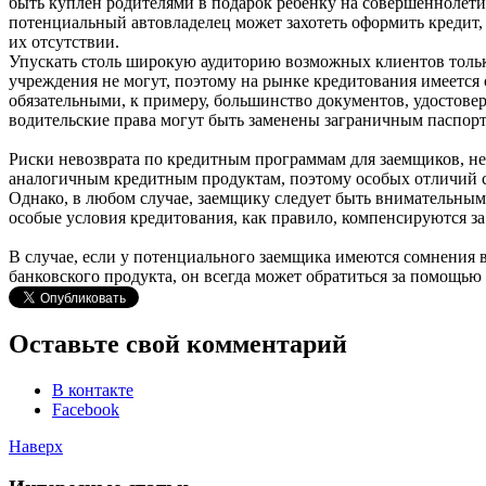
быть куплен родителями в подарок ребёнку на совершеннолети
потенциальный автовладелец может захотеть оформить кредит, 
их отсутствии.
Упускать столь широкую аудиторию возможных клиентов только
учреждения не могут, поэтому на рынке кредитования имеется
обязательными, к примеру, большинство документов, удостовер
водительские права могут быть заменены заграничным паспорт
Риски невозврата по кредитным программам для заемщиков, н
аналогичным кредитным продуктам, поэтому особых отличий с
Однако, в любом случае, заемщику следует быть внимательным
особые условия кредитования, как правило, компенсируются з
В случае, если у потенциального заемщика имеются сомнения 
банковского продукта, он всегда может обратиться за помощью 
Оставьте свой комментарий
В контакте
Facebook
Наверх