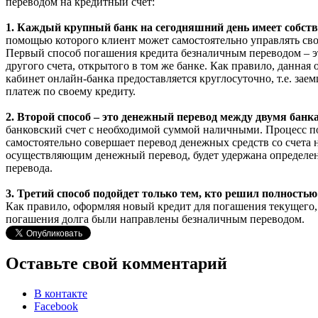
переводом на кредитный счет:
1. Каждый крупный банк на сегодняшний день имеет собств
помощью которого клиент может самостоятельно управлять сво
Первый способ погашения кредита безналичным переводом – э
другого счета, открытого в том же банке. Как правило, данная
кабинет онлайн-банка предоставляется круглосуточно, т.е. зае
платеж по своему кредиту.
2. Второй способ – это денежный перевод между двумя банк
банковский счет с необходимой суммой наличными. Процесс по
самостоятельно совершает перевод денежных средств со счета н
осуществляющим денежный перевод, будет удержана определен
перевода.
3. Третий способ подойдет только тем, кто решил полност
Как правило, оформляя новый кредит для погашения текущего, 
погашения долга были направлены безналичным переводом.
Оставьте свой комментарий
В контакте
Facebook