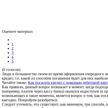
Оцените материал
1
2
3
4
5
(0 голосов)
Люди в большинстве своем во время оформления очередного за
кредит, т.е. какой из способов погашения будет для них наибо
Читайте также:
Как погасить кредит с помощью дебетовой кар
Как правило, данный вопрос возникает в момент, когда подход
(например, платеж через кассу банка) оказался недоступен (к 
возникающих в такие моменты, является вопрос о том, как по
выгодно. Попробуем разобраться.
Следует уточнить, что существует, как минимум, три способа,