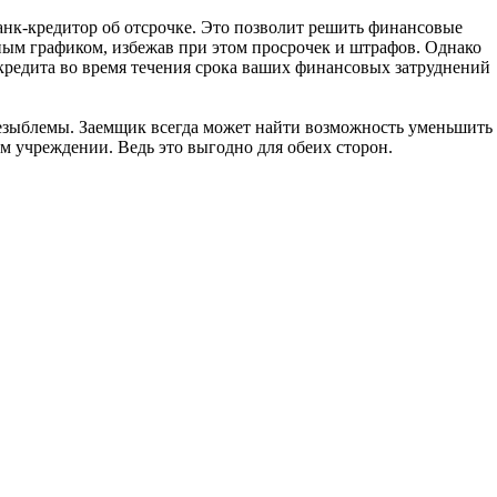
анк-кредитор об отсрочке. Это позволит решить финансовые
ным графиком, избежав при этом просрочек и штрафов. Однако
о» кредита во время течения срока ваших финансовых затруднений
незыблемы. Заемщик всегда может найти возможность уменьшить
м учреждении. Ведь это выгодно для обеих сторон.