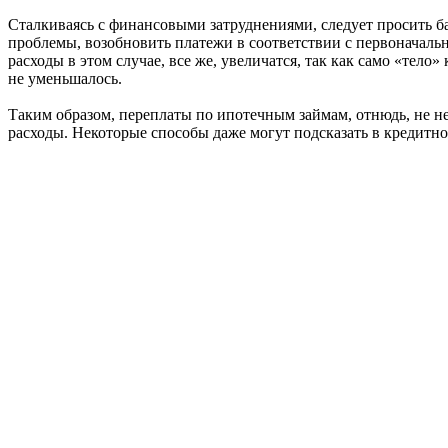
Сталкиваясь с финансовыми затруднениями, следует просить б
проблемы, возобновить платежи в соответствии с первоначаль
расходы в этом случае, все же, увеличатся, так как само «тел
не уменьшалось.
Таким образом, переплаты по ипотечным займам, отнюдь, не 
расходы. Некоторые способы даже могут подсказать в кредитно