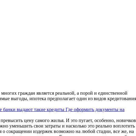
я многих граждан является реальной, а порой и единственной
имые выгоды, ипотека предполагает один из видов кредитования
ие банки выдают такие кредиты
Где оформить документы на
 превысить цену самого жилья. И это пугает, особенно, новичков
жно уменьшить свои затраты и насколько это реально воплотить
ся о сокращении издержек возможно на любой стадии, все же, на