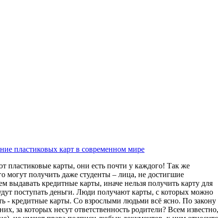
ение пластиковых карт в современном мире
т пластиковые карты, они есть почти у каждого! Так же
го могут получить даже студенты – лица, не достигшие
ем выдавать кредитные карты, иначе нельзя получить карту для
будут поступать деньги. Люди получают карты, с которых можно
ть - кредитные карты. Со взрослыми людьми всё ясно. По закону
них, за которых несут ответственность родители? Всем известно