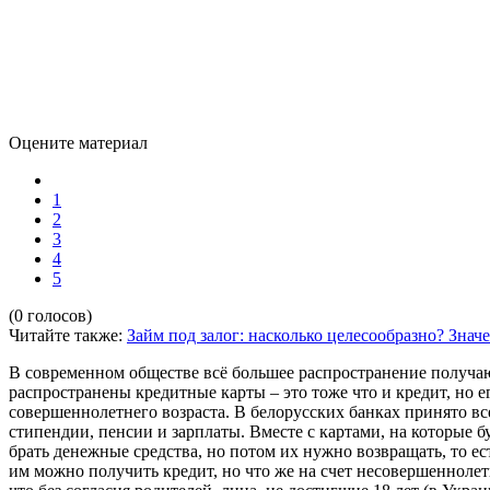
Оцените материал
1
2
3
4
5
(0 голосов)
Читайте также:
Займ под залог: насколько целесообразно?
Знач
В современном обществе всё большее распространение получаю
распространены кредитные карты – это тоже что и кредит, но е
совершеннолетнего возраста. В белорусских банках принято вс
стипендии, пенсии и зарплаты. Вместе с картами, на которые 
брать денежные средства, но потом их нужно возвращать, то ес
им можно получить кредит, но что же на счет несовершеннолет