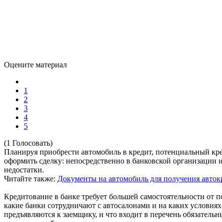
Оцените материал
1
2
3
4
5
(1 Голосовать)
Планируя приобрести автомобиль в кредит, потенциальный кред
оформить сделку: непосредственно в банковской организации 
недостатки.
Читайте также:
Документы на автомобиль для получения авто
Кредитование в банке требует большей самостоятельности от п
какие банки сотрудничают с автосалонами и на каких условиях
предъявляются к заемщику, и что входит в перечень обязательн