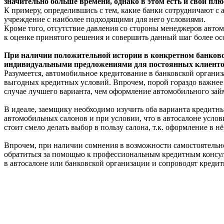
значительно больше времени, однако в этом есть и свои пл
К примеру, определившись с тем, какие банки сотрудничают с 
учреждение с наиболее подходящими для него условиями.
Кроме того, отсутствие давления со стороны менеджеров авто
к оценке принятого решения и совершить данный шаг более ос
При наличии положительной истории в конкретном банковс
индивидуальными предложениями для постоянных клиенто
Разумеется, автомобильное кредитование в банковской организ
выгодных кредитных условий. Впрочем, порой гораздо важнее 
случае лучшего варианта, чем оформление автомобильного займ
В идеале, заемщику необходимо изучить оба варианта кредитных
автомобильных салонов и при условии, что в автосалоне услов
стоит смело делать выбор в пользу салона, т.к. оформление в н
Впрочем, при наличии сомнения в возможности самостоятельн
обратиться за помощью к профессиональным кредитным консул
в автосалоне или банковской организации и сопроводят креди