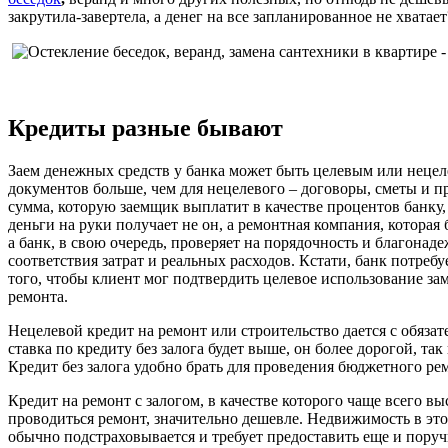
закрутила-завертела, а денег на все запланированное не хватает
Кредиты разные бывают
Заем денежных средств у банка может быть целевым или нецел
документов больше, чем для нецелевого – договоры, сметы и пр.
сумма, которую заемщик выплатит в качестве процентов банку, 
деньги на руки получает не он, а ремонтная компания, которая 
а банк, в свою очередь, проверяет на порядочность и благона
соответствия затрат и реальных расходов. Кстати, банк потреб
того, чтобы клиент мог подтвердить целевое использование за
ремонта.
Нецелевой кредит на ремонт или строительство дается с обязате
ставка по кредиту без залога будет выше, он более дорогой, та
Кредит без залога удобно брать для проведения бюджетного ре
Кредит на ремонт с залогом, в качестве которого чаще всего в
проводиться ремонт, значительно дешевле. Недвижимость в это
обычно подстраховывается и требует предоставить еще и поручи