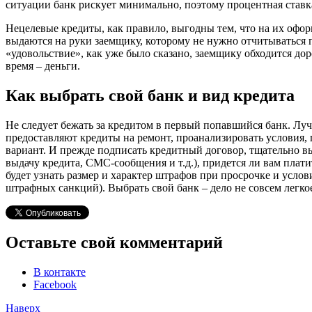
ситуации банк рискует минимально, поэтому процентная ставка
Нецелевые кредиты, как правило, выгодны тем, что на их офор
выдаются на руки заемщику, которому не нужно отчитываться п
«удовольствие», как уже было сказано, заемщику обходится доро
время – деньги.
Как выбрать свой банк и вид кредита
Не следует бежать за кредитом в первый попавшийся банк. Луч
предоставляют кредиты на ремонт, проанализировать условия,
вариант. И прежде подписать кредитный договор, тщательно выяс
выдачу кредита, СМС-сообщения и т.д.), придется ли вам плат
будет узнать размер и характер штрафов при просрочке и услов
штрафных санкций). Выбрать свой банк – дело не совсем легко
Оставьте свой комментарий
В контакте
Facebook
Наверх