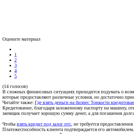
Оцените материал
1
2
3
4
5
(14 голосов)
В сложных финансовых ситуациях приходится подумать о возмо
которые предоставляют различные условия, но достаточно при
Читайте также:
Где взять деньги на бизнес
Тонкости кредитова
Кредитование, благодаря заложенному паспорту на машину, от
заемщик получает хорошую сумму денег, а для погашения долга
Чтобы
взять кредит под залог птс
, не требуется предоставления
Платежеспособность клиента подтверждается его автомобилем.