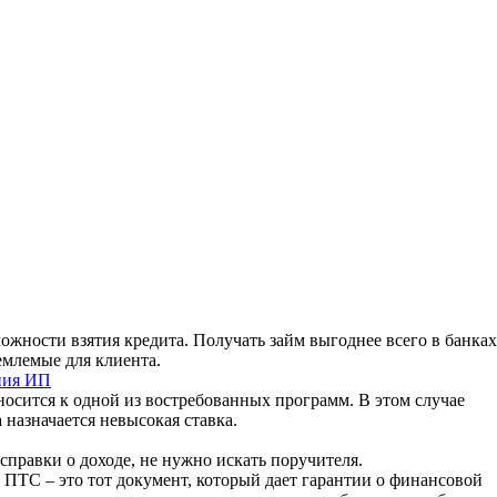
жности взятия кредита. Получать займ выгоднее всего в банках
емлемые для клиента.
ния ИП
носится к одной из востребованных программ. В этом случае
 назначается невысокая ставка.
 справки о доходе, не нужно искать поручителя.
 ПТС – это тот документ, который дает гарантии о финансовой