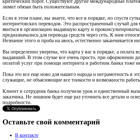
критический порог. Существуют другие международные платеж
лимит обязан быть положительным.
Если в этом плане, вы знаете, что все в порядке, но спустя сутк
интернетовских переводов. Это распространенный случай для м
явиться в организацию выдавшую карту и проконсультироваться 
предназначались для перевода средств через сеть. К ним отно
Незнание этого и проба на авось, естественно заканчивается ни
Вы определенно уверены, что карта у вас в порядке, а оплата в
выдавший. В этом случае все очень просто, при оформлении дог
оплатой услуг при помощи интернета и работник банка тоже н
Пока это все еще ново для нашего народа и неграмотность в э
служащие, не объясняющие все тонкости и возможности работ
Клиент и сотрудник банка получили урок и единственный выход
заказчика. Не лишним будет еще раз уточнить все детали и осв
подробности.
Оставьте свой комментарий
В контакте