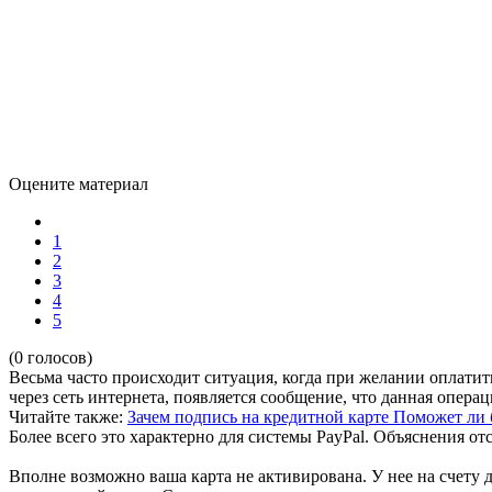
Оцените материал
1
2
3
4
5
(0 голосов)
Весьма часто происходит ситуация, когда при желании оплати
через сеть интернета, появляется сообщение, что данная опера
Читайте также:
Зачем подпись на кредитной карте
Поможет ли б
Более всего это характерно для системы PayPal. Объяснения о
Вполне возможно ваша карта не активирована. У нее на счету 