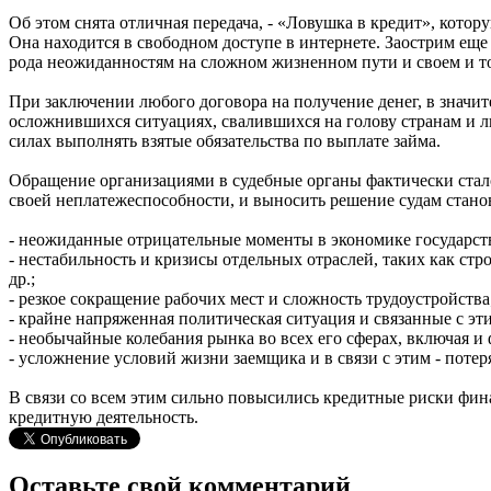
Об этом снята отличная передача, - «Ловушка в кредит», кото
Она находится в свободном доступе в интернете. Заострим еще
рода неожиданностям на сложном жизненном пути и своем и т
При заключении любого договора на получение денег, в значи
осложнившихся ситуациях, свалившихся на голову странам и л
силах выполнять взятые обязательства по выплате займа.
Обращение организациями в судебные органы фактически стало
своей неплатежеспособности, и выносить решение судам станов
- неожиданные отрицательные моменты в экономике государст
- нестабильность и кризисы отдельных отраслей, таких как стр
др.;
- резкое сокращение рабочих мест и сложность трудоустройства
- крайне напряженная политическая ситуация и связанные с эт
- необычайные колебания рынка во всех его сферах, включая и
- усложнение условий жизни заемщика и в связи с этим - потер
В связи со всем этим сильно повысились кредитные риски фин
кредитную деятельность.
Оставьте свой комментарий