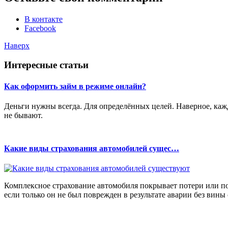
В контакте
Facebook
Наверх
Интересные статьи
Как оформить займ в режиме онлайн?
Деньги нужны всегда. Для определённых целей. Наверное, кажд
не бывают.
Какие виды страхования автомобилей сущес…
Комплексное страхование автомобиля покрывает потери или по
если только он не был поврежден в результате аварии без вины 