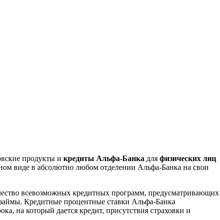
овские продукты и
кредиты Альфа-Банка
для
физических лиц
чном виде в абсолютно любом отделении Альфа-Банка на свои
ичество всевозможных кредитных программ, предусматривающих
займы. Кредитные процентные ставки Альфа-Банка
ка, на который дается кредит, присутствия страховки и