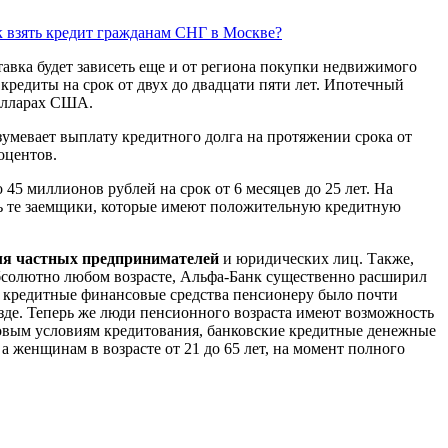
 взять кредит гражданам СНГ в Москве?
тавка будет зависеть еще и от региона покупки недвижимого
кредиты на срок от двух до двадцати пяти лет. Ипотечный
долларах США.
умевает выплату кредитного долга на протяжении срока от
оцентов.
 45 миллионов рублей на срок от 6 месяцев до 25 лет. На
ь те заемщики, которые имеют положительную кредитную
ля частных предпринимателей
и юридических лиц. Также,
 абсолютно любом возрасте, Альфа-Банк существенно расширил
ь кредитные финансовые средства пенсионеру было почти
езде. Теперь же люди пенсионного возраста имеют возможность
новым условиям кредитования, банковские кредитные денежные
 а женщинам в возрасте от 21 до 65 лет, на момент полного