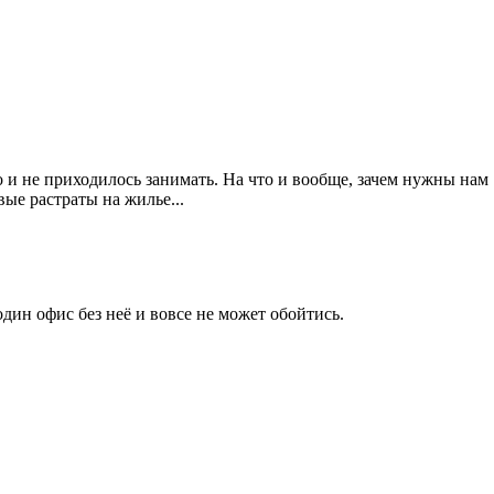
о и не приходилось занимать. На что и вообще, зачем нужны нам
ые растраты на жилье...
дин офис без неё и вовсе не может обойтись.