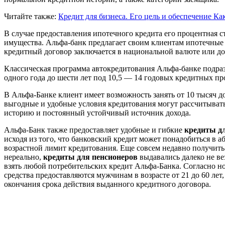
Читайте также:
Кредит для бизнеса. Его цель и обеспечение
Как
В случае предоставления ипотечного кредита его процентная с
имущества. Альфа-банк предлагает своим клиентам ипотечные 
кредитный договор заключается в национальной валюте или 
Классическая программа автокредитования Альфа-банке подраз
одного года до шести лет под 10,5 — 14 годовых кредитных пр
В Альфа-Банке клиент имеет возможность занять от 10 тысяч до
выгодные и удобные условия кредитования могут рассчитыват
историю и постоянный устойчивый источник дохода.
Альфа-Банк также предоставляет удобные и гибкие
кредиты д
исходя из того, что банковский кредит может понадобиться в
возрастной лимит кредитования. Еще совсем недавно получит
нереально,
кредиты для пенсионеров
выдавались далеко не в
взять любой потребительских кредит Альфа-Банка. Согласно 
средства предоставляются мужчинам в возрасте от 21 до 60 лет,
окончания срока действия выданного кредитного договора.