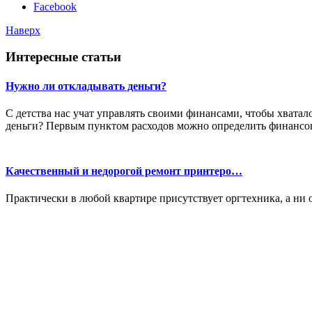
Facebook
Наверх
Интересные статьи
Нужно ли откладывать деньги?
С детства нас учат управлять своими финансами, чтобы хватал
деньги? Первым пунктом расходов можно определить финансов
Качественный и недорогой ремонт принтеро…
Практически в любой квартире присутствует оргтехника, а ни о