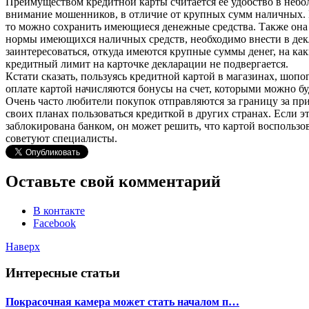
Преимуществом кредитной карты считается ее удобство в небол
внимание мошенников, в отличие от крупных сумм наличных. В
то можно сохранить имеющиеся денежные средства. Также она
нормы имеющихся наличных средств, необходимо внести в дек
заинтересоваться, откуда имеются крупные суммы денег, на как
кредитный лимит на карточке декларации не подвергается.
Кстати сказать, пользуясь кредитной картой в магазинах, шоп
оплате картой начисляются бонусы на счет, которыми можно буд
Очень часто любители покупок отправляются за границу за пр
своих планах пользоваться кредиткой в других странах. Если эт
заблокирована банком, он может решить, что картой воспольз
советуют специалисты.
Оставьте свой комментарий
В контакте
Facebook
Наверх
Интересные статьи
Покрасочная камера может стать началом п…