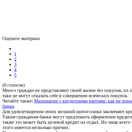
Оцените материал
1
2
3
4
5
(0 голосов)
Много граждан не представляют своей жизни без покупок, их 
таки не могут отказать себе в совершении всяческих покупок.
Читайте также:
Махинации с кредитными картами: как не попа
банки
Для удовлетворения своих желаний шопоголики заключают кре
Таким гражданам банки могут предложить оформление кредитн
также это может быть целевой кредит на отдых. Но чаще всего
этого имеется несколько причин.