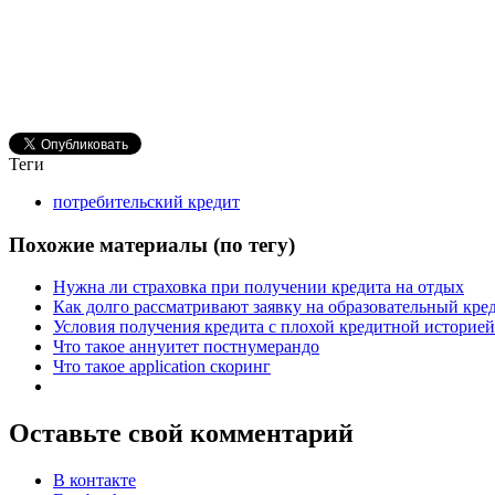
Теги
потребительский кредит
Похожие материалы (по тегу)
Нужна ли страховка при получении кредита на отдых
Как долго рассматривают заявку на образовательный кре
Условия получения кредита с плохой кредитной историей
Что такое аннуитет постнумерандо
Что такое аpplication скоринг
Оставьте свой комментарий
В контакте