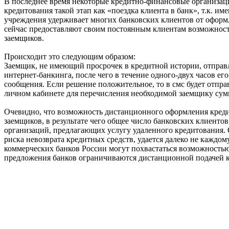
В последнее время некоторые кредитно-финансовые организаци
кредитования такой этап как «поездка клиента в банк», т.к. и
учреждения удерживает многих банковских клиентов от оформ
сейчас предоставляют своим постоянным клиентам возможност
заемщиков.
Происходит это следующим образом:
Заемщик, не имеющий просрочек в кредитной истории, отправля
интернет-банкинга, после чего в течение одного-двух часов его
сообщения. Если решение положительное, то в смс будет отпра
личном кабинете для перечисления необходимой заемщику сумм
Очевидно, что возможность дистанционного оформления кред
заемщиков, в результате чего общее число банковских клиентов
организаций, предлагающих услугу удаленного кредитования. 
риска невозврата кредитных средств, удается далеко не каждо
коммерческих банков России могут похвастаться возможность
предложения банков ограничиваются дистанционной подачей 