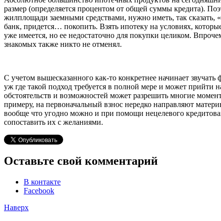
размер (определяется процентом от общей суммы кредита). Поэ
жилплощади заемными средствами, нужно иметь, так сказать, «
банк, придется… покопить. Взять ипотеку на условиях, которые
уже имеется, но ее недостаточно для покупки целиком. Впроче
знакомых также никто не отменял.
С учетом вышесказанного как-то конкретнее начинает звучать
уж где такой подход требуется в полной мере и может прийти
обстоятельств и возможностей может разрешить многие момент
примеру, на первоначальный взнос нередко направляют матери
вообще что угодно можно и при помощи нецелевого кредитован
сопоставить их с желаниями.
Оставьте свой комментарий
В контакте
Facebook
Наверх