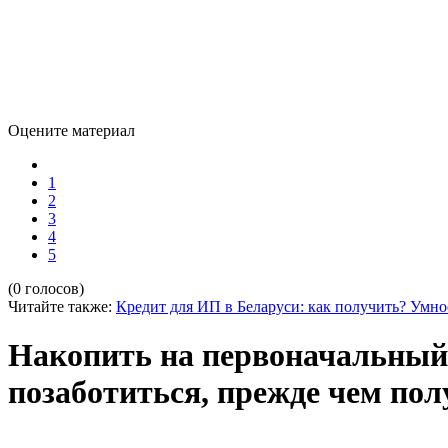
Оцените материал
1
2
3
4
5
(0 голосов)
Читайте также:
Кредит для ИП в Беларуси: как получить?
Умно
Накопить на первоначальный 
позаботиться, прежде чем по