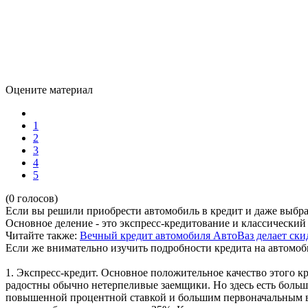
Оцените материал
1
2
3
4
5
(0 голосов)
Если вы решили приобрести автомобиль в кредит и даже выбрал
Основное деление - это экспресс-кредитование и классический 
Читайте также:
Вечный кредит автомобиля
АвтоВаз делает ски
Если же внимательно изучить подробности кредита на автомоби
1. Экспресс-кредит. Основное положительное качество этого к
радостны обычно нетерпеливые заемщики. Но здесь есть большо
повышенной процентной ставкой и большим первоначальным в