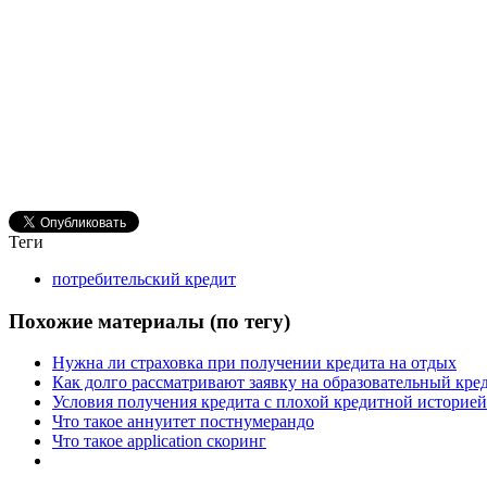
Теги
потребительский кредит
Похожие материалы (по тегу)
Нужна ли страховка при получении кредита на отдых
Как долго рассматривают заявку на образовательный кре
Условия получения кредита с плохой кредитной историей
Что такое аннуитет постнумерандо
Что такое аpplication скоринг