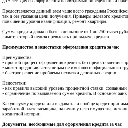
до 5 лет. Для его оформления необходимый определенный паке
Предоставляется данный заем чаще всего гражданам Российской
так и без указания цели получения. Примеры целевого кредитов
повышения уровня квалификации, ремонт квартиры.
Сумма кредита должна быть в диапазоне от 1 до 250 тысяч руб
лимит, который нельзя превысить при выдаче кредита.
Преимущества и недостатки оформления кредита за час
Преимущества:
• простой процесс оформления кредита, без предоставления спр
• может предоставляется лицам не имеющего официального тру
• быстрое решение проблемы нехватки денежных средств.
Недостатки:
• как правило высокий уровень процентной ставки, созданный 
• ограничение по выдаваемой сумме кредита. В основном банк
Какую сумму кредита или выдавать ли вообще кредит принима
заработной плате заемщика, наличии у него имущества, исто
кредитной истории.
Документы, необходимые для оформления кредита за час