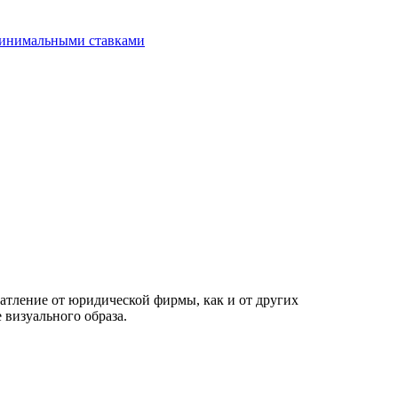
минимальными ставками
чатление от юридической фирмы, как и от других
 визуального образа.