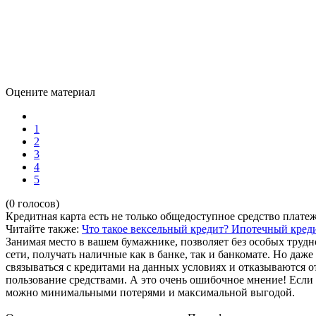
Оцените материал
1
2
3
4
5
(0 голосов)
Кредитная карта есть не только общедоступное средство платеж
Читайте также:
Что такое вексельный кредит?
Ипотечный креди
Занимая место в вашем бумажнике, позволяет без особых трудно
сети, получать наличные как в банке, так и банкомате. Но да
связываться с кредитами на данных условиях и отказываются о
пользование средствами. А это очень ошибочное мнение! Если
можно минимальными потерями и максимальной выгодой.