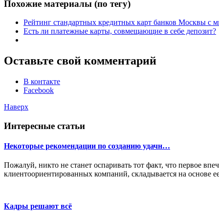
Похожие материалы (по тегу)
Рейтинг стандартных кредитных карт банков Москвы с 
Есть ли платежные карты, совмещающие в себе депозит?
Оставьте свой комментарий
В контакте
Facebook
Наверх
Интересные статьи
Некоторые рекомендации по созданию удачн…
Пожалуй, никто не станет оспаривать тот факт, что первое впе
клиентоориентированных компаний, складывается на основе ее
Кадры решают всё