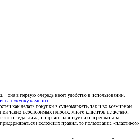
а – она в первую очередь несет удобство в использовании.
т на покупку комнаты
стей как делать покупки в супермаркете, так и во всемирной
же при таких неоспоримых плюсах, много клиентов не желают
т этого вида займа, опираясь на интуицию переплаты за
 придерживаться несложных правил, то пользование «пластиком