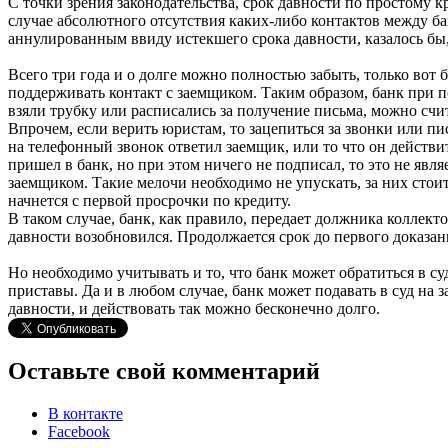
С точки зрения законодательства, срок давности по простому кр
случае абсолютного отсутствия каких-либо контактов между б
аннулированным ввиду истекшего срока давности, казалось бы, 
Всего три года и о долге можно полностью забыть, только вот 
поддерживать контакт с заемщиком. Таким образом, банк при 
взяли трубку или расписались за получение письма, можно счита
Впрочем, если верить юристам, то зацепиться за звонки или пи
на телефонный звонок ответил заемщик, или то что он действи
пришел в банк, но при этом ничего не подписал, то это не явл
заемщиком. Такие мелочи необходимо не упускать, за них стоит
начнется с первой просрочки по кредиту.
В таком случае, банк, как правило, передает должника коллекто
давности возобновился. Продолжается срок до первого доказан
Но необходимо учитывать и то, что банк может обратиться в су
приставы. Да и в любом случае, банк может подавать в суд на з
давности, и действовать так можно бесконечно долго.
Оставьте свой комментарий
В контакте
Facebook