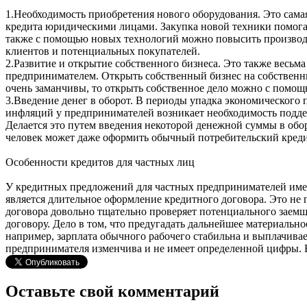
1.Необходимость приобретения нового оборудования. Это сама
кредита юридическими лицами. Закупка новой техники помогае
также с помощью новых технологий можно повысить производи
клиентов и потенциальных покупателей.
2.Развитие и открытие собственного бизнеса. Это также весь
предпринимателем. Открыть собственный бизнес на собственны
очень заманчивы, то открыть собственное дело можно с помощ
3.Введение денег в оборот. В периоды упадка экономического
инфляций у предпринимателей возникает необходимость поддер
Делается это путем введения некоторой денежной суммы в обор
человек может даже оформить обычный потребительский креди
Особенности кредитов для частных лиц
У кредитных предложений для частных предпринимателей имее
является длительное оформление кредитного договора. Это не
договора довольно тщательно проверяет потенциального заемщи
договору. Дело в том, что предугадать дальнейшее материальн
например, зарплата обычного рабочего стабильна и выплачивае
предпринимателя изменчива и не имеет определенной цифры. В
Оставьте свой комментарий