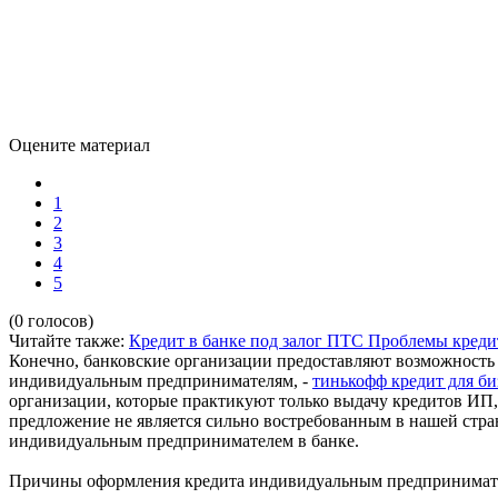
Оцените материал
1
2
3
4
5
(0 голосов)
Читайте также:
Кредит в банке под залог ПТС
Проблемы кредит
Конечно, банковские организации предоставляют возможность 
индивидуальным предпринимателям, -
тинькофф кредит для би
организации, которые практикуют только выдачу кредитов ИП, 
предложение не является сильно востребованным в нашей стра
индивидуальным предпринимателем в банке.
Причины оформления кредита индивидуальным предпринимате