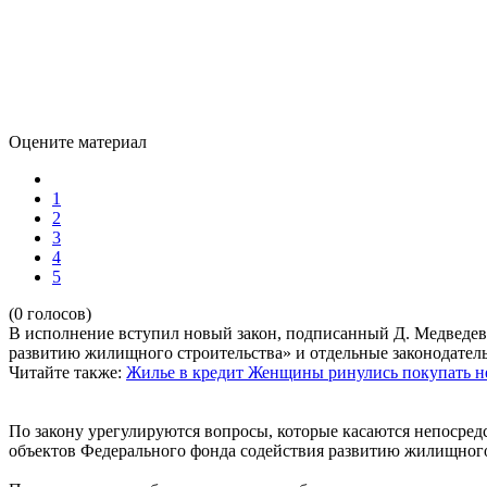
Оцените материал
1
2
3
4
5
(0 голосов)
В исполнение вступил новый закон, подписанный Д. Медведе
развитию жилищного строительства» и отдельные законодател
Читайте также:
Жилье в кредит
Женщины ринулись покупать н
По закону урегулируются вопросы, которые касаются непосред
объектов Федерального фонда содействия развитию жилищного