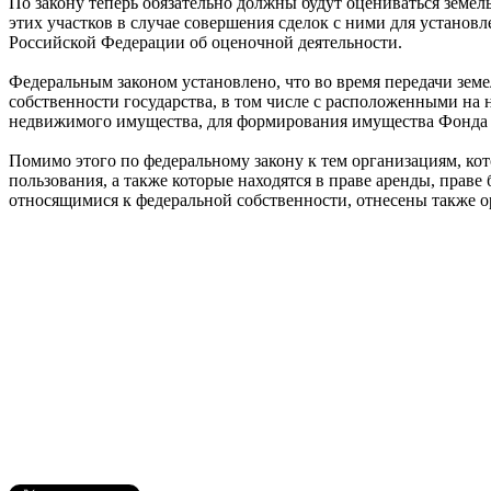
По закону теперь обязательно должны будут оцениваться земе
этих участков в случае совершения сделок с ними для установ
Российской Федерации об оценочной деятельности.
Федеральным законом установлено, что во время передачи земе
собственности государства, в том числе с расположенными на
недвижимого имущества, для формирования имущества Фонда п
Помимо этого по федеральному закону к тем организациям, ко
пользования, а также которые находятся в праве аренды, прав
относящимися к федеральной собственности, отнесены также 