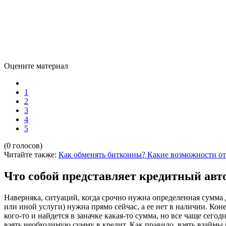
Оцените материал
1
2
3
4
5
(0 голосов)
Читайте также:
Как обменять биткоины?
Какие возможности от
Что собой представляет кредитный авт
Наверняка, ситуаций, когда срочно нужна определенная сумма 
или иной услуги) нужна прямо сейчас, а ее нет в наличии. Ко
кого-то и найдется в заначке какая-то сумма, но все чаще сегод
взять необходимую сумму в кредит. Как правило, взять взаймы