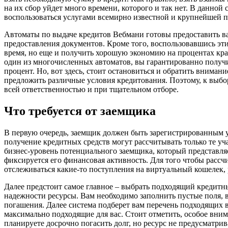
на их сбор уйдет много времени, которого и так нет. В данно
воспользоваться услугами всемирно известной и крупнейшей
Автоматы по выдаче кредитов Вебмани готовы предоставить в
предоставления документов. Кроме того, воспользовавшись эт
время, но еще и получить хорошую экономию на процентах крат
один из многочисленных автоматов, вы гарантированно получи
процент. Но, вот здесь, стоит остановиться и обратить вниман
предложить различные условия кредитования. Поэтому, к выбо
всей ответственностью и при тщательном отборе.
Что требуется от заемщика
В первую очередь, заемщик должен быть зарегистрированным у
получение кредитных средств могут рассчитывать только те уч
бизнес-уровень потенциального заемщика, который представляе
фиксируется его финансовая активность. Для того чтобы рассч
отслеживаться какие-то поступления на виртуальный кошелек, р
Далее предстоит самое главное – выбрать подходящий кредитн
надежности ресурсы. Вам необходимо заполнить пустые поля, 
погашения. Далее система подберет вам перечень подходящих 
максимально подходящие для вас. Стоит отметить, особое вним
планируете досрочно погасить долг, но ресурс не предусматрива