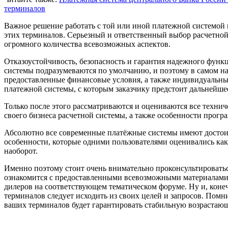
терминалов
Важное решение работать с той или иной платежной системой 
этих терминалов. Серьезный и ответственный выбор расчетной
огромного количества всевозможных аспектов.
Отказоустойчивость, безопасность и гарантия надежного фун
системы подразумеваются по умолчанию, и поэтому в самом н
предоставленные финансовые условия, а также индивидуальны
платежной системы, с которым заказчику предстоит дальнейше
Только после этого рассматриваются и оцениваются все техни
своего бизнеса расчетной системы, а также особенности прог
Абсолютно все современные платёжные системы имеют достоинс
особенности, которые одними пользователями оценивались как 
наоборот.
Именно поэтому стоит очень внимательно проконсультироватьс
ознакомится с предоставленными всевозможными материалами 
дилеров на соответствующем тематическом форуме. Ну и, коне
терминалов следует исходить из своих целей и запросов. Помн
ваших терминалов будет гарантировать стабильную возрастаю