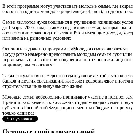
В этой программе могут участвовать молодые семьи, где возрас
состоит из одного молодого родителя (до 35 лет), и одного и бо
Семьи являются нуждающимися в улучшении жилищных условий
до 1 марта 2005 года, а также сюда входят семьи, которые 
соответствии с законодательством РФ и имеющие доходы, кот
или займа на рыночных условиях.
Основные задачи подпрограммы «Молодая семья» являются:
Государство намерено предоставить молодым семьям субсидии н
первоначальный взнос при получении ипотечного жилищного к
индивидуального жилья.
Также государство намерено создать условия, чтобы молодые с
банков и других организаций, которые предоставляют ипотеч
строительства индивидуального жилья.
Молодые семьи добровольно принимают участие в подпрограм
Принцип заключается в возможности для молодых семей получи
субъектов Российской Федерации и местных бюджетов при ул
только один раз.
Оставьте свой комментарий