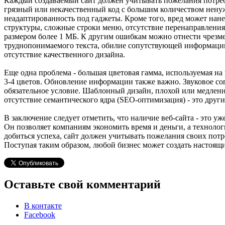
Каждый создаваемый сайт должен учитывать пожелания потреб
грязный или некачественный код с большим количеством ненуж
неадаптированность под гаджеты. Кроме того, вред может на
структуры, сложные строки меню, отсутствие перенаправления
размером более 1 МБ. К другим ошибкам можно отнести чрезм
труднопонимаемого текста, обилие сопутствующей информации, 
отсутствие качественного дизайна.
Еще одна проблема - большая цветовая гамма, используемая на 
3-4 цветов. Обновление информации также важно. Звуковое со
обязательное условие. Шаблонный дизайн, плохой или медленны
отсутствие семантического ядра (SEO-оптимизация) - это други
В заключение следует отметить, что наличие веб-сайта - это у
Он позволяет компаниям экономить время и деньги, а техноло
добиться успеха, сайт должен учитывать пожелания своих потр
Поступая таким образом, любой бизнес может создать настоящи
Оставьте свой комментарий
В контакте
Facebook