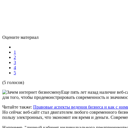
Оцените материал
1
2
3
4
5
(5 голосов)
Еще пять лет назад наличие веб-с
для того, чтобы продемонстрировать современность и значимо
Читайте также:
Правовые аспекты ведения бизнеса и как с ним
Но сейчас веб-сайт стал двигателем любого современного биз
пользу электронных, что экономит им время и деньги. Совреме
Например, "личный кабинет индивидуального предпринимателя"