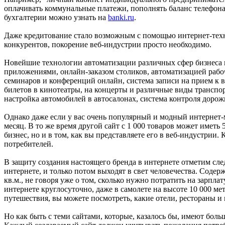
оплачивать коммунальные платежи, пополнять баланс телефона
бухгалтерии можно узнать на
banki.ru
.
Даже кредитование стало возможным с помощью интернет-техн
конкурентов, покорение веб-индустрии просто необходимо.
Новейшие технологии автоматизации различных сфер бизнеса 
приложениями, онлайн-заказом столиков, автоматизацией рабоч
семинаров и конференций онлайн, система записи на прием к в
билетов в кинотеатры, на концерты и различные виды транспор
настройка автомобилей в автосалонах, система контроля дорож
Однако даже если у вас очень популярный и модный интернет-ма
месяц. В то же время другой сайт с 1 000 товаров может иметь 
бизнес, но и в том, как вы представляете его в веб-индустри
потребителей.
В защиту создания настоящего бренда в интернете отметим сл
интернете, и только потом выходят в свет человечества. Содерж
кв.м., не говоря уже о том, сколько нужно потратить на зарпла
интернете круглосуточно, даже в самолете на высоте 10 000 мет
путешествия, вы можете посмотреть, какие отели, рестораны и м
Но как быть с теми сайтами, которые, казалось бы, имеют боль