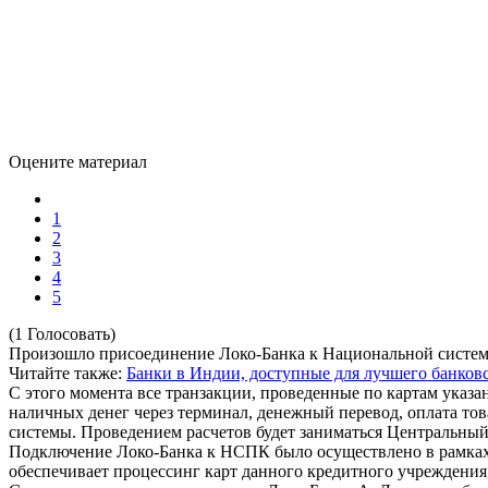
Оцените материал
1
2
3
4
5
(1 Голосовать)
Произошло присоединение Локо-Банка к Национальной систем
Читайте также:
Банки в Индии, доступные для лучшего банков
С этого момента все транзакции, проведенные по картам указа
наличных денег через терминал, денежный перевод, оплата тов
системы. Проведением расчетов будет заниматься Центральный
Подключение Локо-Банка к НСПК было осуществлено в рамках
обеспечивает процессинг карт данного кредитного учреждения