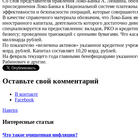
Со слов представителя правления Локо-Банка А. Люшина, обоз
присоединения Локо-Банка к Национальной системе платежных 
эффективности и безопасности операций, которые совершаются
В качестве справочного материала обозначим, что Локо-Банк 
иностранного капитала, деятельность которого достаточно ди
специализируется на предоставлении: вкладов, РКО и кредитн
бизнесу; проведении транзакций с ценными бумагами. Что каса
миллиарда рублей.
По показателю «величина активов» указанное кредитное учрежд
млрд. рублей. Капитал составляет 10,20 млрд. рублей.
На февраль текущего года главными бенефициарами указанного 
Рабинович и другие.
Оставьте свой комментарий
В контакте
Facebook
Наверх
Интересные статьи
Что такое очищенная инфляция?