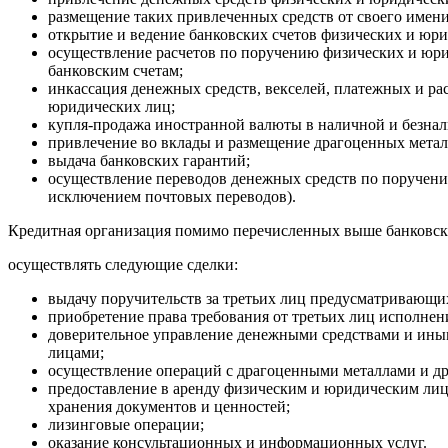
размещение таких привлеченных средств от своего имени 
открытие и ведение банковских счетов физических и юри
осуществление расчетов по поручению физических и юрид
банковским счетам;
инкассация денежных средств, векселей, платежных и ра
юридических лиц;
купля-продажа иностранной валюты в наличной и безна
привлечение во вклады и размещение драгоценных метал
выдача банковских гарантий;
осуществление переводов денежных средств по поручению
исключением почтовых переводов).
Кредитная организация помимо перечисленных выше банковск
осуществлять следующие сделки:
выдачу поручительств за третьих лиц предусматривающи
приобретение права требования от третьих лиц исполнен
доверительное управление денежными средствами и ины
лицами;
осуществление операций с драгоценными металлами и др
предоставление в аренду физическим и юридическим ли
хранения документов и ценностей;
лизинговые операции;
оказание консультационных и информационных услуг.