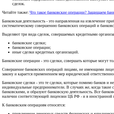
сделок.
Читайте также:
Что такое банковские операции?
Защищаем банк
Банковская деятельность - это направленная на извлечение п
систематическому совершению банковских операций и банковс
Выделяют три вида сделок, совершаемых кредитными организ
банковские сделки;
банковские операции;
иные сделки кредитных организаций.
Банковские операции - это сделки, совершать которые могут т
Совершение банковских операций лицами, не имеющими лиценз
закону и карается применением мер юридической ответственно
Банковские сделки - это те сделки, которые помимо банков и 
индивидуальные предприниматели. В случаях же, когда такие 
банковскими, и образуют банковскую деятельность. Все банков
наличии соответствующей лицензии ЦБ РФ - и в иностранной 
К банковским операциям относятся:
привлечение денежных средств физических и юридических