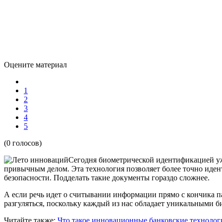
Оцените материал
1
2
3
4
5
(0 голосов)
Сегодня биометрической идентификацией уж
привычным делом. Эта технология позволяет более точно иден
безопасности. Подделать такие документы гораздо сложнее.
А если речь идет о считывании информации прямо с кончика па
разгуляться, поскольку каждый из нас обладает уникальными 
Читайте также:
Что такое инновационные банковские техноло