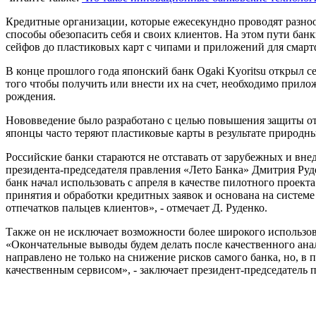
Кредитные организации, которые ежесекундно проводят разно
способы обезопасить себя и своих клиентов. На этом пути ба
сейфов до пластиковых карт с чипами и приложений для смарт
В конце прошлого года японский банк Ogaki Kyoritsu открыл се
того чтобы получить или внести их на счет, необходимо прило
рождения.
Нововведение было разработано с целью повышения защиты от
японцы часто теряют пластиковые карты в результате природны
Российские банки стараются не отставать от зарубежных и вне
президента-председателя правления «Лето Банка» Дмитрия Руд
банк начал использовать с апреля в качестве пилотного проект
принятия и обработки кредитных заявок и основана на системе
отпечатков пальцев клиентов», - отмечает Д. Руденко.
Также он не исключает возможности более широкого использов
«Окончательные выводы будем делать после качественного ана
направлено не только на снижение рисков самого банка, но, в
качественным сервисом», - заключает президент-председатель 