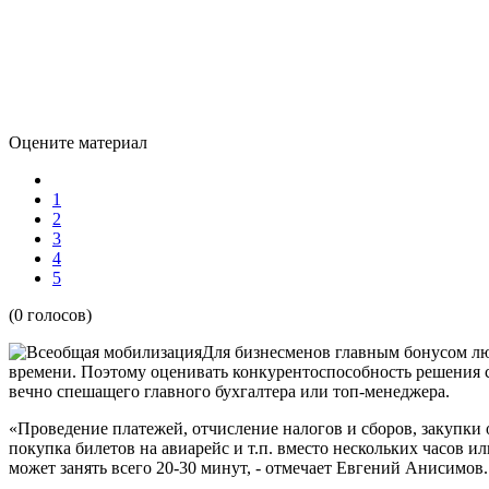
Оцените материал
1
2
3
4
5
(0 голосов)
Для бизнесменов главным бонусом лю
времени. Поэтому оценивать конкурентоспособность решения с
вечно спешащего главного бухгалтера или топ-менеджера.
«Проведение платежей, отчисление налогов и сборов, закупки
покупка билетов на авиарейс и т.п. вместо нескольких часов и
может занять всего 20-30 минут, - отмечает Евгений Анисимов.