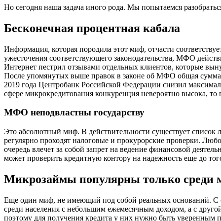
Но сегодня наша задача иного рода. Мы попытаемся разобрать
Бесконечная процентная кабала
Информация, которая породила этот миф, отчасти соответствуе
ужесточения соответствующего законодательства, МФО действ
Интернет пестрил отзывами отдельных клиентов, которые выну
После упомянутых выше правок в законе об МФО общая сумма д
2019 года Центробанк Российской Федерации снизил максимальн
сфере микрокредитования конкуренция невероятно высока, то 
МФО неподвластны государству
Это абсолютный миф. В действительности существует список л
регулярно проходят налоговые и прокурорские проверки. Любо
очередь влечет за собой запрет на ведение финансовой деятель
может проверить кредитную контору на надежность еще до того
Микрозаймы популярны только среди 
Еще один миф, не имеющий под собой реальных оснований. С
среди населения с небольшим ежемесячным доходом, а с друг
поэтому для получения кредита у них нужно быть уверенным по