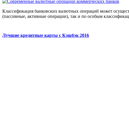
Классификация банковских валютных операций может осуществ
(пассивные, активные операции), так и по особым классификац
Лучшие кредитные карты с Кэшбэк 2016