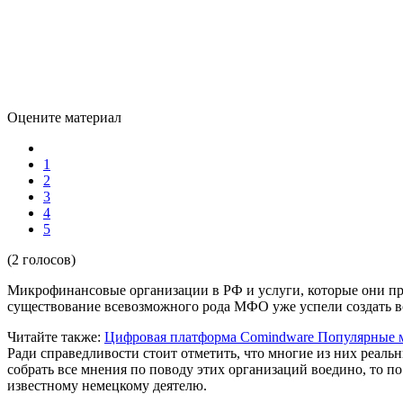
Оцените материал
1
2
3
4
5
(2 голосов)
Микрофинансовые организации в РФ и услуги, которые они пре
существование всевозможного рода МФО уже успели создать во
Читайте также:
Цифровая платформа Comindware
Популярные 
Ради справедливости стоит отметить, что многие из них реаль
собрать все мнения по поводу этих организаций воедино, то п
известному немецкому деятелю.