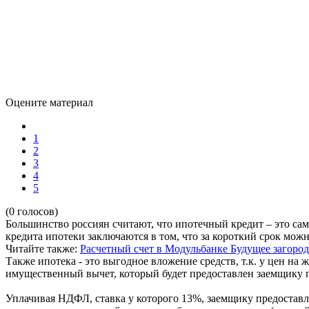
Оцените материал
1
2
3
4
5
(0 голосов)
Большинство россиян считают, что ипотечный кредит – это 
кредита ипотеки заключаются в том, что за короткий срок мож
Читайте также:
Расчетный счет в Модульбанке
Будущее загоро
Также ипотека - это выгодное вложение средств, т.к. у цен на
имущественный вычет, который будет предоставлен заемщику п
Уплачивая НДФЛ, ставка у которого 13%, заемщику предоставл