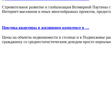
Стремительное развитие и глобализация Всемирной Паутины с
Интернет-магазинов и иных многообразных проектов, предост
Покупка квартиры в жилищном комплексе в …
Цены на объекты недвижимости в столице и в Подмосковье рас
гражданину со среднестатистическим доходом просто нереальн