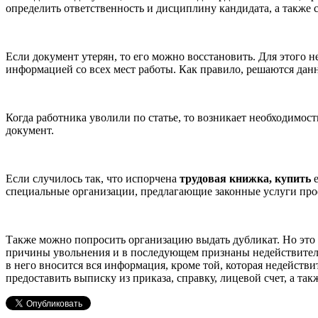
определить ответственность и дисциплину кандидата, а также 
Если документ утерян, то его можно восстановить. Для этого 
информацией со всех мест работы. Как правило, решаются дан
Когда работника уволили по статье, то возникает необходимост
документ.
Если случилось так, что испорчена
трудовая книжка, купить
е
специальные организации, предлагающие законные услуги пр
Также можно попросить организацию выдать дубликат. Но это 
причины увольнения и в последующем признаны недействитель
в него вносится вся информация, кроме той, которая недейств
предоставить выписку из приказа, справку, лицевой счет, а так