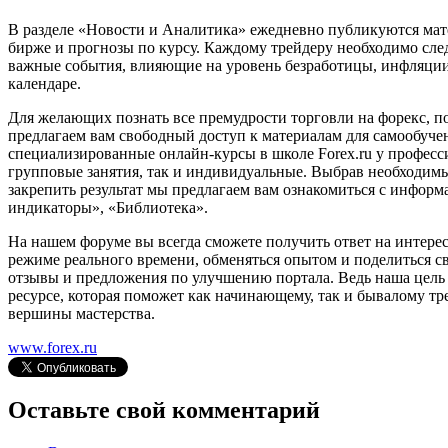
В разделе «Новости и Аналитика» ежедневно публикуются ма
бирже и прогнозы по курсу. Каждому трейдеру необходимо сл
важные события, влияющие на уровень безработицы, инфляции
календаре.
Для желающих познать все премудрости торговли на форекс, по
предлагаем вам свободный доступ к материалам для самообучен
специализированные онлайн-курсы в школе Forex.ru у профес
групповые занятия, так и индивидуальные. Выбрав необходимы
закрепить результат мы предлагаем вам ознакомиться с информа
индикаторы», «Библиотека».
На нашем форуме вы всегда сможете получить ответ на интере
режиме реального времени, обменяться опытом и поделиться 
отзывы и предложения по улучшению портала. Ведь наша цель 
ресурсе, которая поможет как начинающему, так и бывалому тр
вершины мастерства.
www.forex.ru
Оставьте свой комментарий