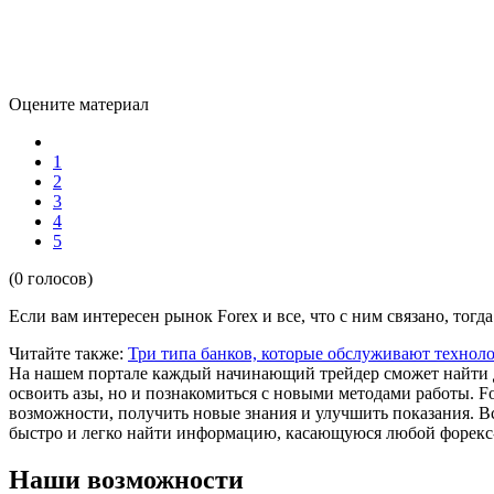
Оцените материал
1
2
3
4
5
(0 голосов)
Если вам интересен рынок Forex и все, что с ним связано, тогда
Читайте также:
Три типа банков, которые обслуживают техно
На нашем портале каждый начинающий трейдер сможет найти д
освоить азы, но и познакомиться с новыми методами работы. F
возможности, получить новые знания и улучшить показания. В
быстро и легко найти информацию, касающуюся любой форекс-
Наши возможности