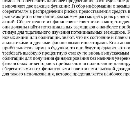
помогают обеспечить наиболее продуктивное распределение д
выполняют две важные функции: 1) сбор информации о заемщи
сберегателям в распределении рисков предоставления средств в
рынке акций и облигаций, мы можем рассмотреть роль рынков
акций. Сберегатели и их финансовые советники знают, что д
они должны найти потенциальных заемщиков с наиболее при
стимул для тщательного изучения потенциальных заемщиков. 
новых акций или облигаций, знают, что их состояние и планы
аналитиками и другими финансовыми инвесторами. Если анали
прибыльности фирмы в будущем, то они будут предлагать отно
требовать высокую процентную ставку по вновь выпускаемым о
облигаций для получения финансирования без наличия уверенно
финансовых инвесторов в прибыльном использовании планиру
сберегателями и их финансовыми советниками высокой доходн
для такого использования, которое представляется наиболее п