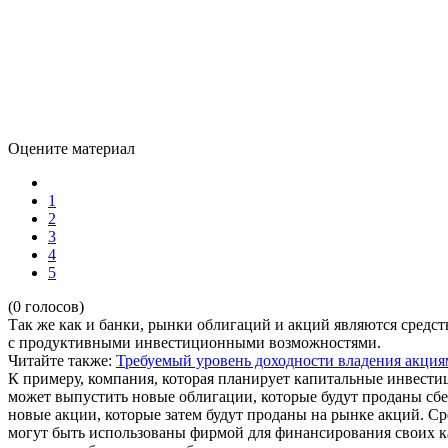
Оцените материал
1
2
3
4
5
(0 голосов)
Так же как и банки, рынки облигаций и акций являются средс
с продуктивными инвестиционными возможностями.
Читайте также:
Требуемый уровень доходности владения акци
К примеру, компания, которая планирует капитальные инвестици
может выпустить новые облигации, которые будут проданы сбе
новые акции, которые затем будут проданы на рынке акций. С
могут быть использованы фирмой для финансирования своих 