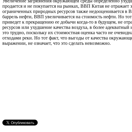
Увеличение загрязнения окружающей среды определенно ухудша
продается и не покупается на рынках, ВВП Китая не отражает 
ограниченных природных ресурсов также недооценивается в 
баррель нефти, ВВП увеличивается на стоимость нефти. Но тот ф
приведет к прекращению ее добычи когда-то в будущем, не от
ресурсов или ухудшение качества воздуха, в более адекватный
это трудно, поскольку их стоимостная оценка часто не очевидн
отходами реки. Но тот факт, что выгоды от качества окружающ
выражении, не означает, что это сделать невозможно.