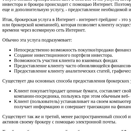
инвестора и брокера происходит с помощью Интернет. Поэтому,
еще и дополнительную услугу, - предоставление необходимой
Итак, брокерская услуга в Интернет - интернет-трейдинг - эт
или брокерской компанией), которая позволяет клиенту осуще
времени через всемирную сеть Интернет.
Обычно эта услуга подразумевает:
Непосредственно возможность покупки/продажи финансо
Создание инвестиционного портфеля инвестора.
Возможность участия клиента во взаимных фондах
Предоставление клиенту часто обновляющейся финансов
Предоставление клиенту аналитических статей, графиче
Существует два основных способа предоставления брокерских 
Клиент покупает/продает ценные бумаги, составляет сво
компании-посредника, пользуясь при этом обычным веб- 
Клиент (пользователь) устанавливает на своем компьюте
получает информацию и совершает транзакции на финан
Существует так же и третий, менее распространенный способ 
активов своему брокеру с помощью электронной почты.