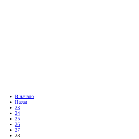
В начало
Назад
23
24
25
26
27
28