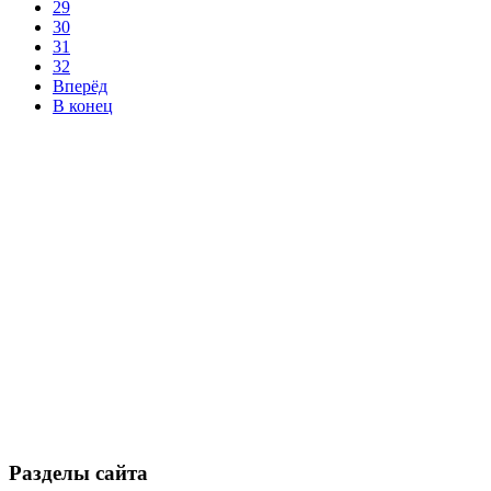
29
30
31
32
Вперёд
В конец
Разделы сайта