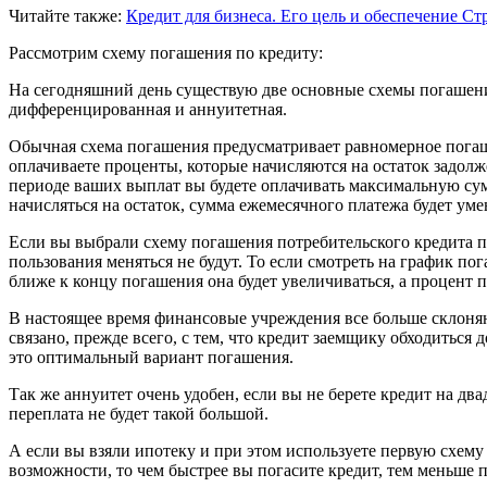
Читайте также:
Кредит для бизнеса. Его цель и обеспечение
Ст
Рассмотрим схему погашения по кредиту:
На сегодняшний день существую две основные схемы погашения
дифференцированная и аннуитетная.
Обычная схема погашения предусматривает равномерное погашен
оплачиваете проценты, которые начисляются на остаток задолж
периоде ваших выплат вы будете оплачивать максимальную сумму
начисляться на остаток, сумма ежемесячного платежа будет уме
Если вы выбрали схему погашения потребительского кредита по
пользования меняться не будут. То если смотреть на график по
ближе к концу погашения она будет увеличиваться, а процент 
В настоящее время финансовые учреждения все больше склоняют
связано, прежде всего, с тем, что кредит заемщику обходиться д
это оптимальный вариант погашения.
Так же аннуитет очень удобен, если вы не берете кредит на двад
переплата не будет такой большой.
А если вы взяли ипотеку и при этом используете первую схем
возможности, то чем быстрее вы погасите кредит, тем меньше п