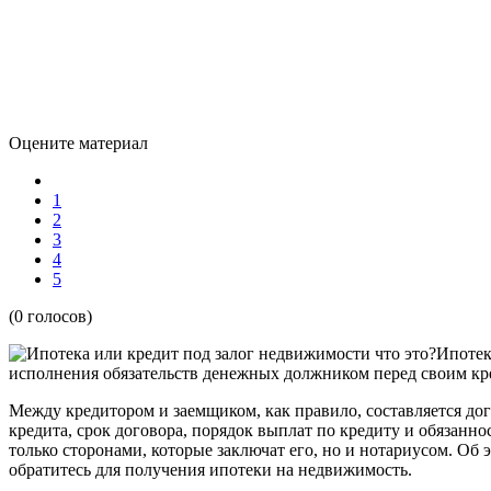
Оцените материал
1
2
3
4
5
(0 голосов)
Ипотек
исполнения обязательств денежных должником перед своим кр
Между кредитором и заемщиком, как правило, составляется до
кредита, срок договора, порядок выплат по кредиту и обязанно
только сторонами, которые заключат его, но и нотариусом. Об
обратитесь для получения ипотеки на недвижимость.