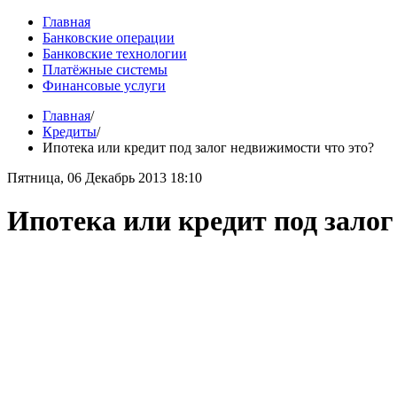
Главная
Банковские операции
Банковские технологии
Платёжные системы
Финансовые услуги
Главная
/
Кредиты
/
Ипотека или кредит под залог недвижимости что это?
Пятница, 06 Декабрь 2013 18:10
Ипотека или кредит под залог